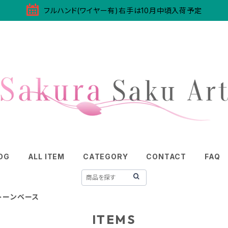
フルハンド(ワイヤー有)右手は10月中頃入荷予定
OG
ALL ITEM
CATEGORY
CONTACT
FAQ
トーンベース
ITEMS