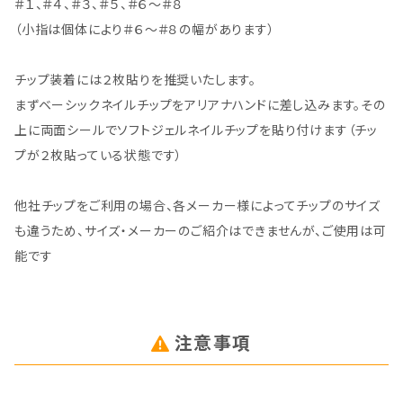
＃１、＃４、＃３、＃５、＃６～＃８
（小指は個体により＃６～＃８の幅があります）
チップ装着には２枚貼りを推奨いたします。
まずベーシックネイルチップをアリアナハンドに差し込みます。その
上に両面シールでソフトジェルネイルチップを貼り付けます（チッ
プが２枚貼っている状態です）
他社チップをご利用の場合、各メーカー様によってチップのサイズ
も違うため、サイズ・メーカーのご紹介はできませんが、ご使用は可
能です
注意事項