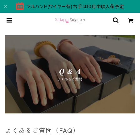
フルハンド(ワイヤー有)右手は10月中頃入荷予定
よくあるご質問（FAQ）