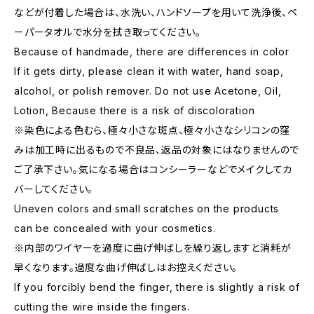
などが付着した場合は、水洗い、ハンドソープを用いて洗浄後、ペ
ーパータオルで水分を拭き取ってください。
Because of handmade, there are differences in color
If it gets dirty, please clean it with water, hand soap,
alcohol, or polish remover. Do not use Acetone, Oil,
Lotion, Because there is a risk of discoloration
※染色による色むら、極々小さな斑点、極々小さなシリコンの窪
みは加工時に出るもので不良品、返品の対象にはなりませんので
ご了承下さい。気になる場合はコンシーラーなどでメイクしてカ
バーしてください。
Uneven colors and small scratches on the products
can be concealed with your cosmetics.
※内部のワイヤーを過度に曲げ伸ばしを繰り返しますと消耗が
早くなります。過度な曲げ伸ばしはお控えください。
If you forcibly bend the finger, there is slightly a risk of
cutting the wire inside the fingers.