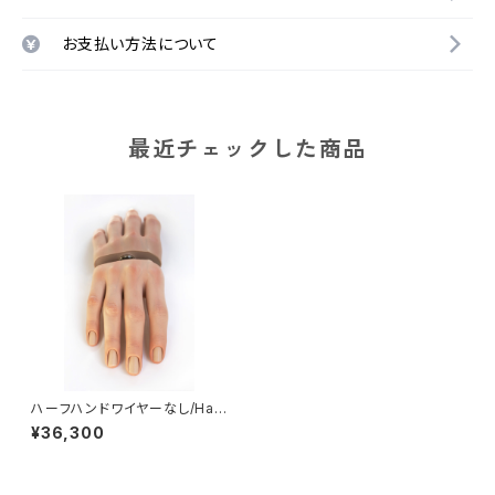
お支払い方法について
最近チェックした商品
ハーフハンドワイヤーなし/Half
Hand with non wire/ Life Li
¥36,300
ke ,Winter