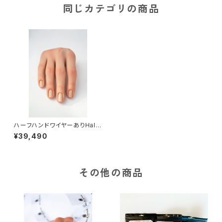
同じカテゴリの商品
ハーフハンドワイヤーありHalf
Hand with wire/ Life Like ,
¥39,490
Winter
その他の商品