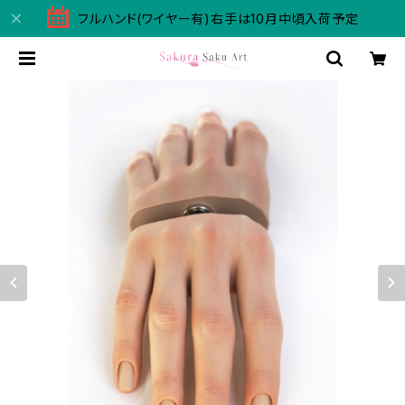
フルハンド(ワイヤー有)右手は10月中頃入荷予定