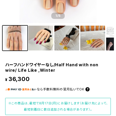
1
/5
ハーフハンドワイヤーなし/Half Hand with non
wire/ Life Like ,Winter
36,300
¥
なら
手数料無料の
翌月払いでOK
※この商品は、最短で8月17日(月)にお届けします（お届け先によって、
最短到着日に数日追加される場合があります）。