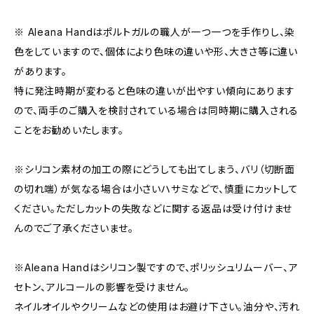
※ Aleana Handはポルトガルの職人が一つ一つを手作りし、染
色をしていますので、個体により色味の違いや形、大きさ等に違い
があります。
特に発注時期が変わると色味の違いが出やすい傾向にあります
ので、両手のご購入を検討されている場合は同時期に購入される
ことをお勧めいたします。
※シリコン素材の加工の際にどうしても出てしまう、バリ（切断面
の切れ端）が気なる場合は小さいハサミなどで、慎重にカットして
ください。ただしカットの失敗などに関する返品は受け付けませ
んのでご了承くださいませ。
※Aleana Handはシリコン製ですので、ポリッシュリムーバー、ア
セトン、アルコールの影響を受けません。
ネイルオイルやクリームなどの使用はお避け下さい。油分や、汚れ