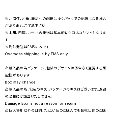
※北海道、沖縄、離島への配送はゆうパックでの配送になる場合
があります。ご了承下さい
※本州、四国、九州への発送は基本的にクロネコヤマトとなりま
す
※海外発送はEMSのみです
Overseas shipping is by EMS only
⚠️輸入品の為パッケージ、包装のデザインは予告なく変更する可
能性があります
Box may change
⚠️輸入品の為、包装のキズ、パッケージのキズはございます。返品
の理由には該当いたしません。
Damage Box is not a reason for return
⚠️個人使用以外の目的、たとえ1個のご購入でも転売目的のご購