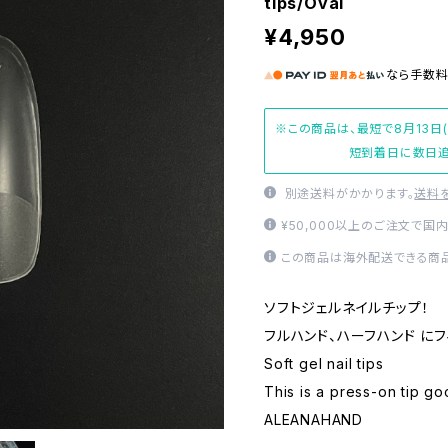
tips/Oval
¥4,950
なら
手数
※この商品は、最短で8月13日
短到着日に数日追
別途送料がかかります。
送料
¥50,000以上のご注文で国
この商品は海外配送できる商品
ソフトジェルネイルチップ！
フルハンド、ハーフハンド に
Soft gel nail tips
This is a press-on tip go
ALEANAHAND