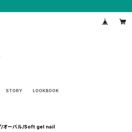
STORY
LOOKBOOK
バル/Soft gel nail