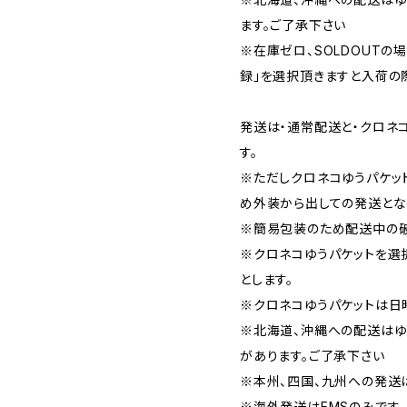
ます。ご了承下さい
※在庫ゼロ、SOLDOUTの
録」を選択頂きますと入荷の
発送は・通常配送と・クロネ
す。
※ただしクロネコゆうパケッ
め外装から出しての発送とな
※簡易包装のため配送中の
※クロネコゆうパケットを選
とします。
※クロネコゆうパケットは日
※北海道、沖縄への配送はゆ
があります。ご了承下さい
※本州、四国、九州への発送
※海外発送はEMSのみです