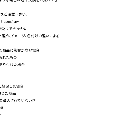
をご確認下さい。
rt.com/law
お受けできません
と違う、イメージ、色付けの違いによる
で商品に影響がない場合
られたもの
貼り付けた場合
上経過した場合
生じた商品
どの購入されていない物
物
物