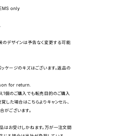
 EMS only
。
包装のデザインは予告なく変更する可能
パッケージのキズはございます。返品の
on for return.
とえ1個のご購入でも転売目的のご購入
発覚した場合はこちらよりキャンセル、
合がございます。
返品はお受けしかねます。万が一注文間
生じる場合は当社が負担している