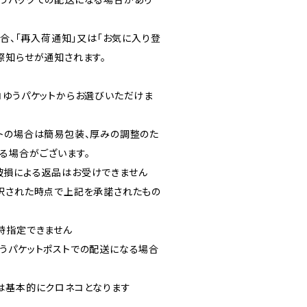
場合、「再入荷通知」又は「お気に入り登
際知らせが通知されます。
コゆうパケットからお選びいただけま
トの場合は簡易包装、厚みの調整のた
る場合がございます。
破損による返品はお受けできません
択された時点で上記を承諾されたもの
時指定できません
うパケットポストでの配送になる場合
は基本的にクロネコとなります