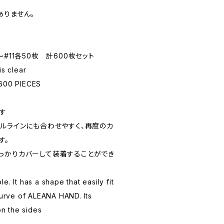
ありません。
#11各50枚 計600枚セット
is clear
 600 PIECES
す
クルラインにも合わせやすく、再度のカ
す。
っかりカバーして装着することができ
ble. It has a shape that easily fit
curve of ALEANA HAND. Its
on the sides