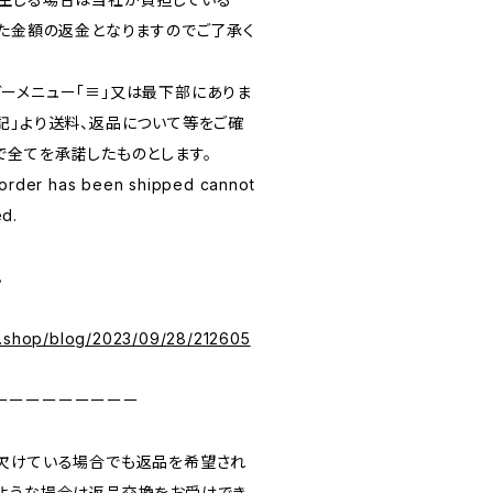
いた金額の返金となりますのでご了承く
ガーメニュー「≡」又は最下部にありま
記」より送料、返品について等をご確
で全てを承諾したものとします。
 order has been shipped cannot
ed.
。
e.shop/blog/2023/09/28/212605
ーーーーーーーーー
欠けている場合でも返品を希望され
ような場合は返品交換をお受けでき