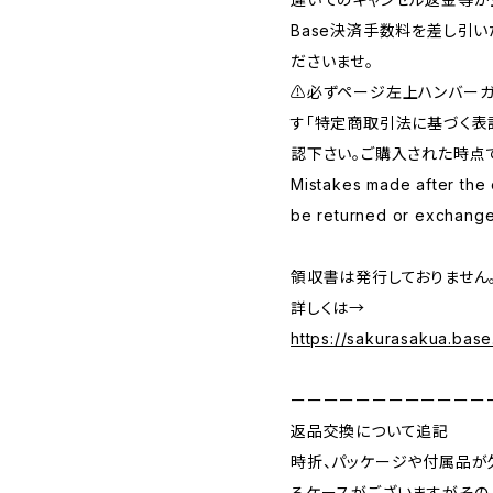
Base決済手数料を差し引
ださいませ。
⚠️必ずページ左上ハンバー
す「特定商取引法に基づく表
認下さい。ご購入された時点
Mistakes made after the
be returned or exchang
領収書は発行しておりません
詳しくは→
https://sakurasakua.bas
ーーーーーーーーーーーー
返品交換について追記
時折、パッケージや付属品が
るケースがございますがその