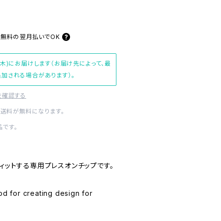
料無料の
翌月払いでOK
(木)にお届けします（お届け先によって、最
加される場合があります）。
を確認する
内送料が無料になります。
です。
フィットする専用プレスオンチップです。
od for creating design for