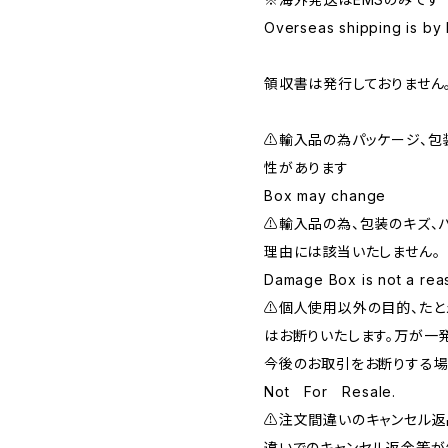
Overseas shipping is by
領収書は発行しておりません
⚠️輸入品の為パッケージ、
性があります
Box may change
⚠️輸入品の為、包装のキズ、
理由には該当いたしません。
Damage Box is not a reas
⚠️個人使用以外の目的、た
はお断りいたします。万が一
今後のお取引をお断りする場
Not For Resale.
⚠️注文間違いのキャンセル
違いでのキャンセル返金等が