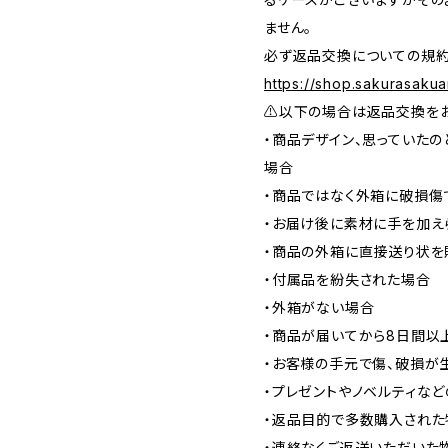
ません。
必ず返品交換についての規約
https://shop.sakurasakua
⚠️以下の場合は返品交換を
・商品デザイン、思っていたの
場合
・商品ではなく外箱に破損傷
・お届け後に素材に手を加え
・商品の外箱に直接送り状を
・付属品を紛失された場合
・外箱がない場合
・商品が届いてから8日間以
・お客様の手元で傷、破損が
・プレゼントやノベルティな
・返品目的で多数購入された
・連絡なくご返送いただいた