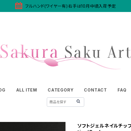
フルハンド(ワイヤー有)右手は10月中頃入荷予定
OG
ALL ITEM
CATEGORY
CONTACT
FAQ
ソフトジェルネイルチップ/オー