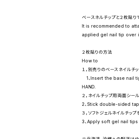
ベースネルチップと２枚貼り
It is recommended to atta
applied gel nail tip over i
２枚貼りの方法
How to
１，別売りのベースネイルチ
1、Insert the base nail t
HAND.
２，ネイルチップ用両面シー
2、Stick double-sided tape
３，ソフトジェルネイルチッ
3、Apply soft gel nail tips
※北海道、沖縄への配送はゆ