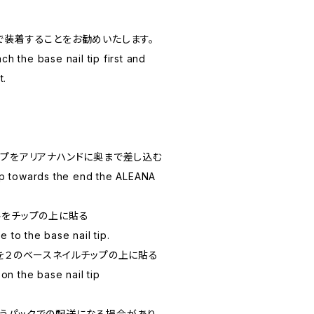
で装着することをお勧めいたします。
ch the base nail tip first and
t.
ップをアリアナハンドに奥まで差し込む
ip towards the end the ALEANA
ルをチップの上に貼る
 to the base nail tip.
プを２のベースネイルチップの上に貼る
 on the base nail tip
うパックでの配送になる場合があり