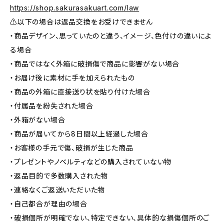
https://shop.sakurasakuart.com/law
⚠️以下の場合は返品交換をお受けできません
・商品デザイン、思っていたのと違う、イメージ、色付けの違いによ
る場合
・商品ではなく外箱に破損傷で商品に影響がない場合
・お届け後に素材に手を加えられたもの
・商品の外箱に直接送り状を貼り付けた場合
・付属品を紛失された場合
・外箱がない場合
・商品が届いてから8日間以上経過した場合
・お客様の手元で傷、破損が生じた商品
・プレゼントやノベルティなどの購入されていない物
・返品目的で多数購入された物
・連絡なくご返送いただいた物
・自己都合が理由の場合
・破損個所が明確でない、特定できない、具体的な損傷個所のご