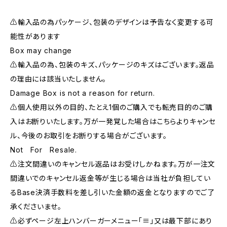
⚠️輸入品の為パッケージ、包装のデザインは予告なく変更する可
能性があります
Box may change
⚠️輸入品の為、包装のキズ、パッケージのキズはございます。返品
の理由には該当いたしません。
Damage Box is not a reason for return.
⚠️個人使用以外の目的、たとえ1個のご購入でも転売目的のご購
入はお断りいたします。万が一発覚した場合はこちらよりキャンセ
ル、今後のお取引をお断りする場合がございます。
Not For Resale.
⚠️注文間違いのキャンセル返品はお受けしかねます。万が一注文
間違いでのキャンセル返金等が生じる場合は当社が負担してい
るBase決済手数料を差し引いた金額の返金となりますのでご了
承くださいませ。
⚠️必ずページ左上ハンバーガーメニュー「≡」又は最下部にあり