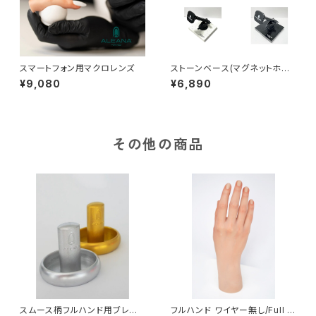
スマートフォン用マクロレンズ
ストーンベース(マグネットホル
ダーサポートベース)/support
¥9,080
¥6,890
base stone
その他の商品
スムース柄フルハンド用ブレス
フルハンド ワイヤー無し/Full h