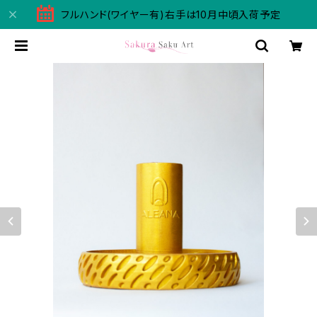
フルハンド(ワイヤー有)右手は10月中頃入荷予定