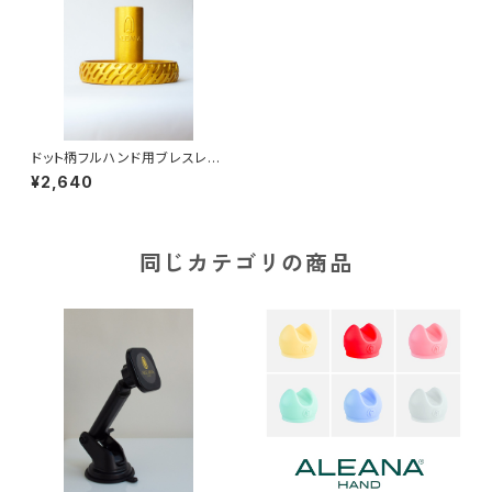
ドット柄フルハンド用ブレスレッ
トホルダー/Holder for Full H
¥2,640
and
同じカテゴリの商品