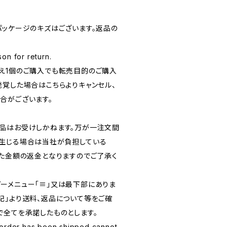
パッケージのキズはございます。返品の
on for return.
とえ1個のご購入でも転売目的のご購入
発覚した場合はこちらよりキャンセル、
合がございます。
返品はお受けしかねます。万が一注文間
生じる場合は当社が負担している
いた金額の返金となりますのでご了承く
ガーメニュー「≡」又は最下部にありま
記」より送料、返品について等をご確
で全てを承諾したものとします。
 order has been shipped cannot