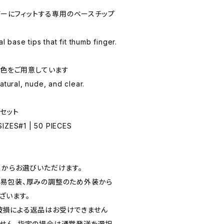
ンガーにフィットする専用のベースチップ
l base tips that fit thumb finger.
3色をご用意しています
atural, nude, and clear.
枚セット
SIZES#1 | 50 PIECES
スからお選びいただけます。
易包装、厚みの調整のため外装から
ざいます。
破損による返品はお受けできません
せん。指定の場合は通常発送を選択