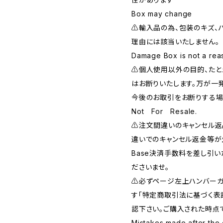
Box may change
⚠️輸入品の為、包装のキズ、
理由には該当いたしません。
Damage Box is not a reas
⚠️個人使用以外の目的、た
はお断りいたします。万が一
今後のお取引をお断りする場
Not For Resale.
⚠️注文間違いのキャンセル
違いでのキャンセル返金等が
Base決済手数料を差し引
ださいませ。
⚠️必ずページ左上ハンバー
す「特定商取引法に基づく表
認下さい。ご購入された時点
Mistakes made after the