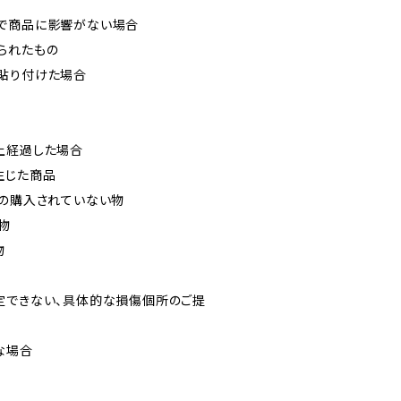
で商品に影響がない場合
られたもの
貼り付けた場合
上経過した場合
生じた商品
どの購入されていない物
物
物
定できない、具体的な損傷個所のご提
な場合