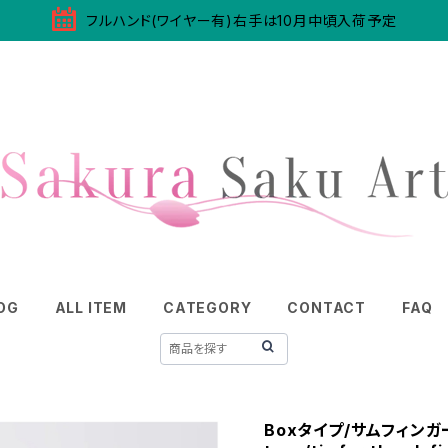
フルハンド(ワイヤー有)右手は10月中頃入荷予定
OG
ALL ITEM
CATEGORY
CONTACT
FAQ
Boxタイプ/サムフィンガ