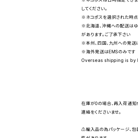
してください。
※ネコポスを選択された時点
※北海道、沖縄への配送はゆ
があります。ご了承下さい
※本州、四国、九州への発送
※海外発送はEMSのみです
Overseas shipping is by
在庫が0の場合、再入荷通知
連絡をくださいませ。
⚠️輸入品の為パッケージ、
性があります