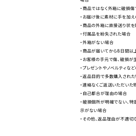
・商品ではなく外箱に破損傷
・お届け後に素材に手を加え
・商品の外箱に直接送り状を
・付属品を紛失された場合
・外箱がない場合
・商品が届いてから8日間以
・お客様の手元で傷、破損が
・プレゼントやノベルティな
・返品目的で多数購入された
・連絡なくご返送いただいた
・自己都合が理由の場合
・破損個所が明確でない、特
示がない場合
・その他、返品理由が不適切