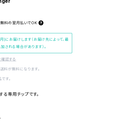
nger
料無料の
翌月払いでOK
(月)にお届けします（お届け先によって、最
加される場合があります）。
を確認する
内送料が無料になります。
です。
する専用チップです。
.
プ