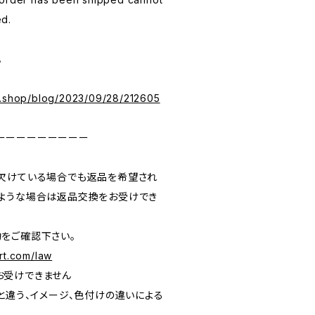
ed.
。
e.shop/blog/2023/09/28/212605
ーーーーーーーーー
欠けている場合でも返品を希望され
ような場合は返品交換をお受けでき
をご確認下さい。
rt.com/law
お受けできません
と違う、イメージ、色付けの違いによる