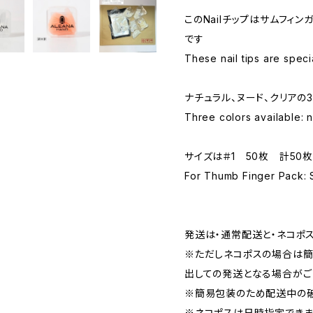
このNailチップはサムフィ
です
These nail tips are specia
ナチュラル、ヌード、クリアの
Three colors available: n
サイズは＃1 50枚 計50
For Thumb Finger Pack: 
発送は・通常配送と・ネコポ
※ただしネコポスの場合は簡
出しての発送となる場合がご
※簡易包装のため配送中の
※ネコポスは日時指定できま