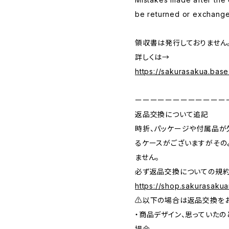
be returned or exchang
領収書は発行しておりません
詳しくは→
https://sakurasakua.bas
ーーーーーーーーーーーー
返品交換について追記
時折、パッケージや付属品が
るケースがございますがその
ません。
必ず返品交換についての規約
https://shop.sakurasakua
⚠️以下の場合は返品交換を
・商品デザイン、思っていたの
場合